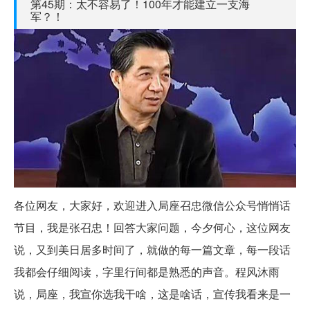
第45期：太不容易了！100年才能建立一支海
军？！
各位网友，大家好，欢迎进入局座召忠微信公众号悄悄话
节目，我是张召忠！回答大家问题，今夕何心，这位网友
说，又到美日居多时间了，就做的每一篇文章，每一段话
我都会仔细阅读，字里行间都是熟悉的声音。程风沐雨
说，局座，我宣你选我干啥，这是啥话，宣传我看来是一