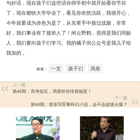
句好话，现在孩子们这些话你得学初中就开始看你节目
了，现在都快大学毕业了，看见你依然活跃，我很开心，
今年就要成为赤色为是了，从先辈手中接过战旗，非常
好，我们事业有了接班人了！闲云野鹤，觉得是我们同龄
人，我们要向孩子们学习。我的橘子供公众号是我儿子给
我加的，
一支
孩子们
局座
标签：
上一篇
第46期：高考临近，局座给你传授秘笈！
下一篇
第44期：老张写军事科幻小说，会不会超级火爆？