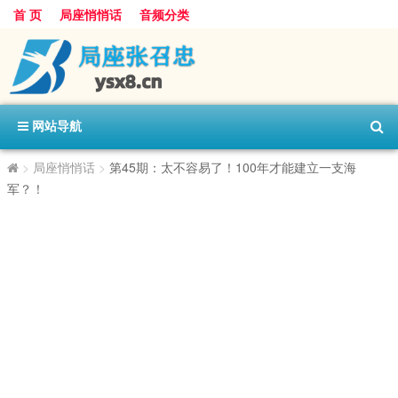
首 页
局座悄悄话
音频分类
网站导航
>
局座悄悄话
>
第45期：太不容易了！100年才能建立一支海
军？！