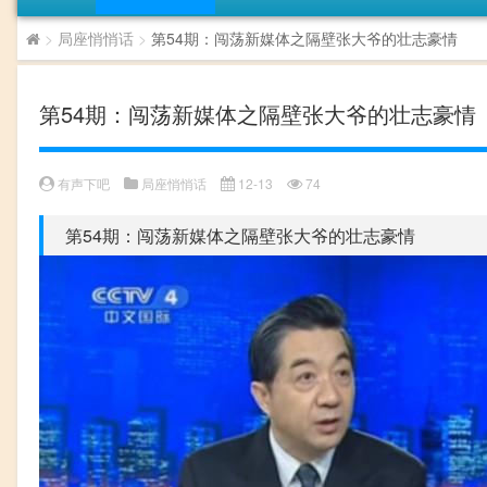
>
局座悄悄话
>
第54期：闯荡新媒体之隔壁张大爷的壮志豪情
第54期：闯荡新媒体之隔壁张大爷的壮志豪情
有声下吧
局座悄悄话
12-13
74
第54期：闯荡新媒体之隔壁张大爷的壮志豪情