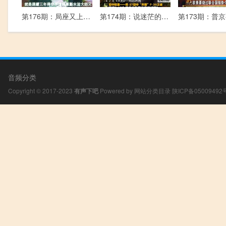
第176期：局座又上了微博热搜，中美贸易战真的打响了
第174期：说迷茫的同学，都没好好看书吧～
音频分类
Copyright © 2017-2023
有声下吧
Powered by
网站分类目录
陕ICP备05009492