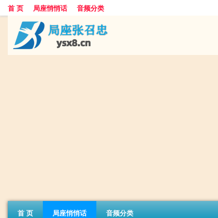
首 页
局座悄悄话
音频分类
首 页
局座悄悄话
音频分类