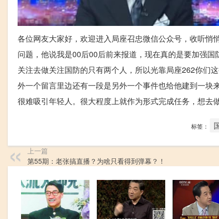
各位网友大家好，欢迎进入局座召忠微信公众号，收听悄悄话
问题，他说我是00后00后前来报道，现在真的是要加强国
关注去做关注国防的只有两个人，所以光靠局座262你们
外一个留言里边还有一段是另外一个事件也给他建到一块
很难吸引年轻人。很大程度上就作为形式完成任务，想去
标签：
上一篇
第55期：老张搞直播？为啥只看得到弹幕？！