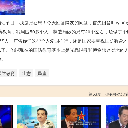
节目，我是张召忠！今天回答网友的问题，首先回答they ar
防教育，我周围50多个人，制造局做的只有20个左右，还做了
这些人，广告你们这些个人爱国不行，还是国家要重视国防教育
来了。他说现在的国防教育基本上是光靠说教和博物馆这类老的
做。
国防教育
壮志
局座
第53期：你有多久没