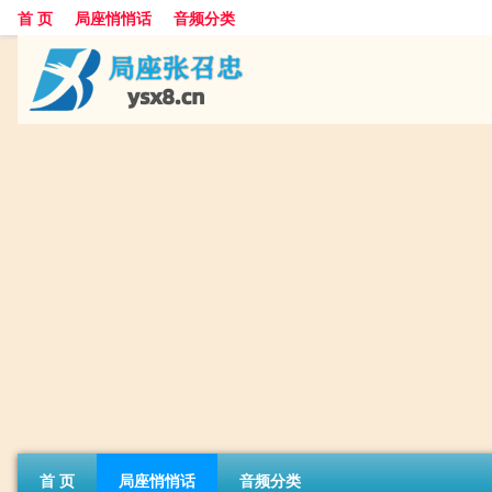
首 页
局座悄悄话
音频分类
首 页
局座悄悄话
音频分类