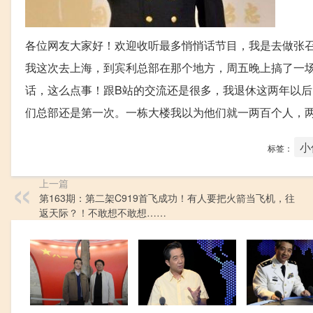
各位网友大家好！欢迎收听最多悄悄话节目，我是去做张召
我这次去上海，到宾利总部在那个地方，周五晚上搞了一场
话，这么点事！跟B站的交流还是很多，我退休这两年以后
们总部还是第一次。一栋大楼我以为他们就一两百个人，两
小
标签：
上一篇
第163期：第二架C919首飞成功！有人要把火箭当飞机，往
返天际？！不敢想不敢想……