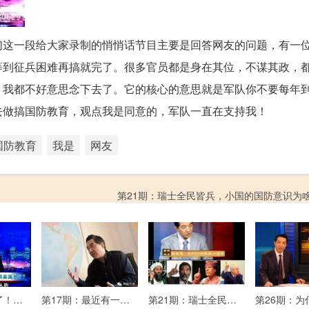
们这一段给大家录制的悄悄话节目主要是回答网友的问题，有一
等到征兵困难再搞就完了。很多官员都是身在其位，不谋其政，
，我都不好意思念下去了。它的核心的意思就是军队你不要每年
去做搞国防教育，观点我是同意的，军队一直在支持我！
国防教育
我是
网友
第21期：瑞士全民皆兵，小国的国防意识为
第15期：笑喷了！扒一扒局座家里的“经济&花钱模式”
第17期：最近有一位网友的留言引起了局座的注意......
第21期：瑞士全民皆兵，小国的国防意识为啥这么强？