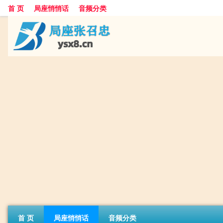
首 页
局座悄悄话
音频分类
首 页
局座悄悄话
音频分类