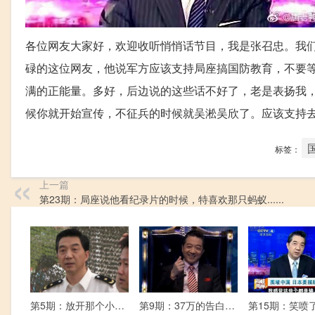
各位网友大家好，欢迎收听悄悄话节目，我是张召忠。我
碌的这位网友，他说军方应该支持局座搞国防教育，不要
满的正能量。多好，后边说的这些话不好了，老是表扬我
候你就开始宣传，不征兵的时候就吴淞吴欣了。应该支持
标签：
上一篇
第23期：局座说他看纪录片的时候，特喜欢那只蚂蚁......
第5期：放开那个小伙儿！他是咱老张局子里的……
第9期：37万的告白，很庆幸我们能遇到