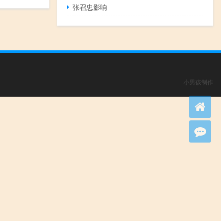
张召忠影响
小男孩制作