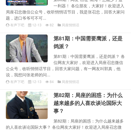
一利器！ 各位朋友，大家好！欢迎进入
局座召忠微信公众号，收听悄悄话节目，我是张召忠，回答大家问
题，进口爷爷可不可...
有声下吧
12-13
82
局座悄悄话
第81期：中国需要鹰派，还是
鸽派？
第81期：中国需要鹰派，还是鸽派？ 各
位网友大家好，欢迎进入局座召忠微信
公众号，收听悄悄话节目，回答大家问题，有一网友叫郭真，他
说，我想问张老师的问...
有声下吧
12-13
84
局座悄悄话
第82期：局座的困惑：为什么
越来越多的人喜欢谈论国际大
事？
第82期：局座的困惑：为什么越来越多
的人喜欢谈论国际大事？ 各位网友大家好！欢迎进入局座召忠微