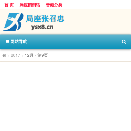
首 页
局座悄悄话
音频分类
网站导航
>
2017
>
12月
- 第9页