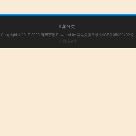
音频分类
Copyright © 2017-2023
有声下吧
Powered by
网站分类目录
陕ICP备05009492号
.
小男孩制作