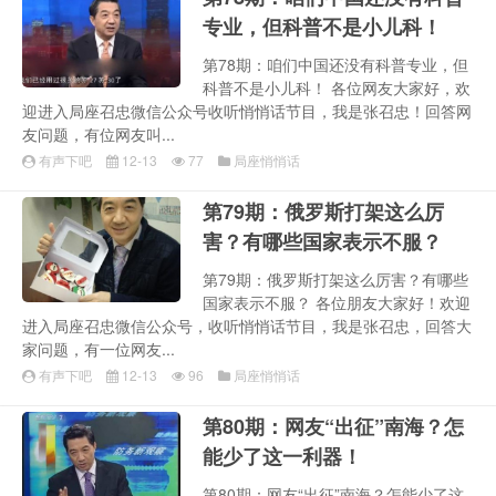
专业，但科普不是小儿科！
第78期：咱们中国还没有科普专业，但
科普不是小儿科！ 各位网友大家好，欢
迎进入局座召忠微信公众号收听悄悄话节目，我是张召忠！回答网
友问题，有位网友叫...
有声下吧
12-13
77
局座悄悄话
第79期：俄罗斯打架这么厉
害？有哪些国家表示不服？
第79期：俄罗斯打架这么厉害？有哪些
国家表示不服？ 各位朋友大家好！欢迎
进入局座召忠微信公众号，收听悄悄话节目，我是张召忠，回答大
家问题，有一位网友...
有声下吧
12-13
96
局座悄悄话
第80期：网友“出征”南海？怎
能少了这一利器！
第80期：网友“出征”南海？怎能少了这