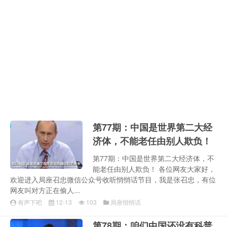
第77期：中国是世界第二大经
济体，不能老任由别人欺负！
第77期：中国是世界第二大经济体，不
能老任由别人欺负！ 各位网友大家好，
欢迎进入局座召忠微信公众号收听悄悄话节目，我是张召忠，有位
网友叫对方正在偷人...
有声下吧
12-13
103
局座悄悄话
第78期：咱们中国还没有科普