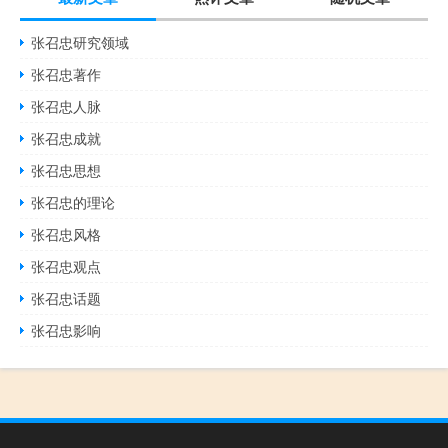
张召忠研究领域
张召忠著作
张召忠人脉
张召忠成就
张召忠思想
张召忠的理论
张召忠风格
张召忠观点
张召忠话题
张召忠影响