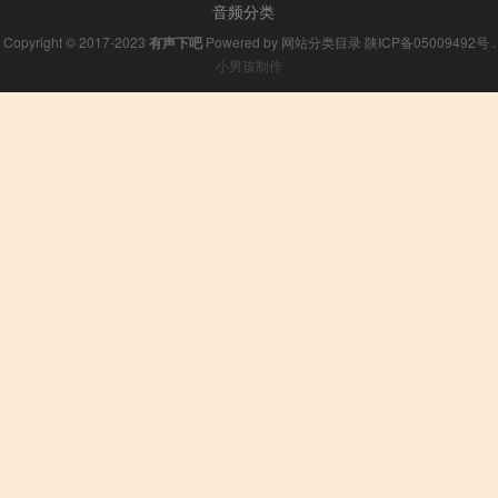
音频分类
Copyright © 2017-2023
有声下吧
Powered by
网站分类目录
陕ICP备05009492号
.
小男孩制作