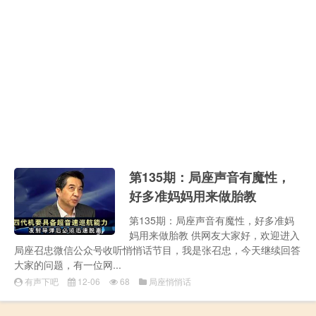
第135期：局座声音有魔性，
好多准妈妈用来做胎教
第135期：局座声音有魔性，好多准妈
妈用来做胎教 供网友大家好，欢迎进入
局座召忠微信公众号收听悄悄话节目，我是张召忠，今天继续回答
大家的问题，有一位网...
有声下吧
12-06
68
局座悄悄话