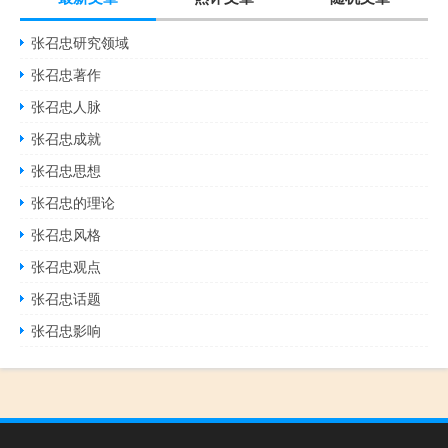
张召忠研究领域
张召忠著作
张召忠人脉
张召忠成就
张召忠思想
张召忠的理论
张召忠风格
张召忠观点
张召忠话题
张召忠影响