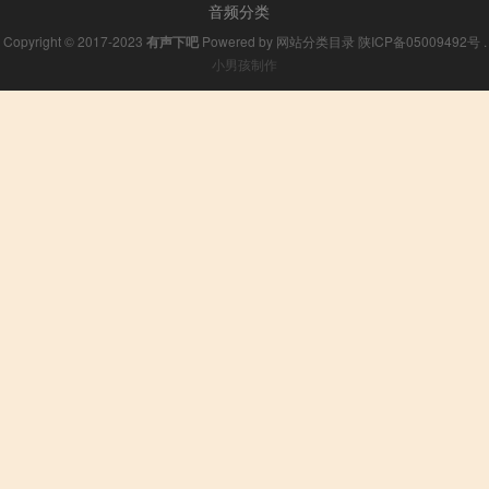
音频分类
Copyright © 2017-2023
有声下吧
Powered by
网站分类目录
陕ICP备05009492号
.
小男孩制作