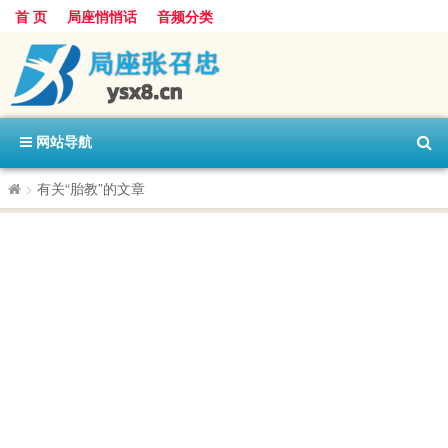
首 页
局座悄悄话
音频分类
网站导航
>
有关“胎教”的文章