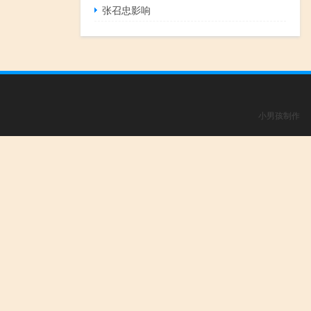
张召忠影响
小男孩制作