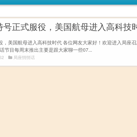
福特号正式服役，美国航母进入高科技
服役，美国航母进入高科技时代 各位网友大家好！欢迎进入局座
节目每周末推出主要是跟大家聊一些07...
62
局座悄悄话