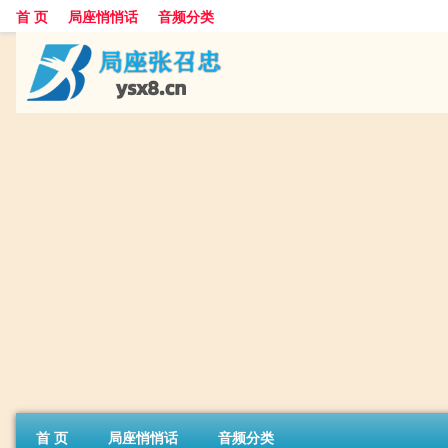
首 页
局座悄悄话
音频分类
首 页
局座悄悄话
音频分类