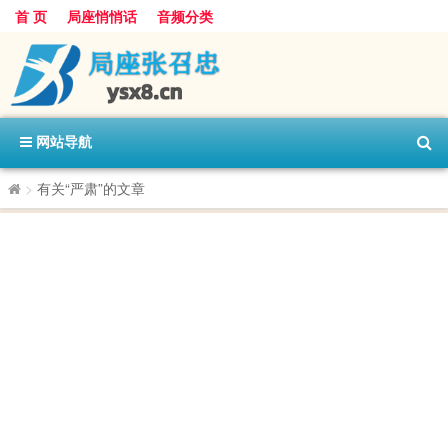
首 页
局座悄悄话
音频分类
网站导航
>
有关“严肃”的文章