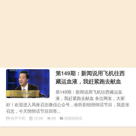
第149期：新闻说用飞机往西
藏运血液，我赶紧跑去献血
第149期：新闻说用飞机往西藏运血
液，我赶紧跑去献血 各位网友，大家
好！欢迎进入局座召忠微信公众号，收听剧组悄悄话节目，我是张
召忠，今天悄悄话节目回答...
有声下吧
12-06
89
局座悄悄话