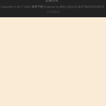
Copyright © 2017-2023
有声下吧
Powered by
网站分类目录
陕ICP备05009492号
.
小男孩制作