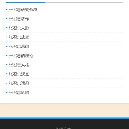
张召忠研究领域
张召忠著作
张召忠人脉
张召忠成就
张召忠思想
张召忠的理论
张召忠风格
张召忠观点
张召忠话题
张召忠影响
音频分类